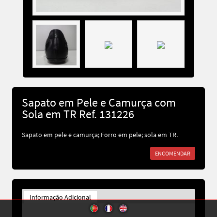
Sapato em Pele e Camurça com
Sola em TR Ref. 131226
Sapato em pele e camurça; Forro em pele; sola em TR.
ENCOMENDAR
Informação Adicional