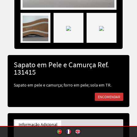
Sapato em Pele e Camurça Ref.
131415
Sapato em pele e camurça; forro em pele; sola em TR.
ENCOMENDAR
Informação Adicional