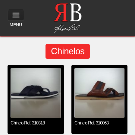
MENU
Chinelos
Chinelo Ref. 310318
Chinelo Ref. 310063