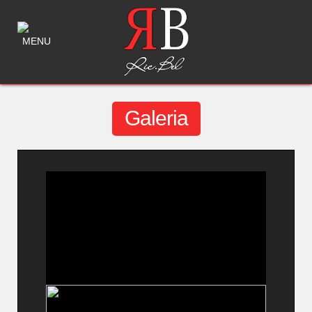
MENU
Galeria