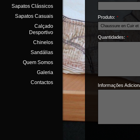
Sapatos Clássicos
Sapatos Casuais
Produto:
*
Calçado
Desportivo
Quantidades:
*
Chinelos
Sandálias
Quem Somos
Galeria
Contactos
Informações Adicion