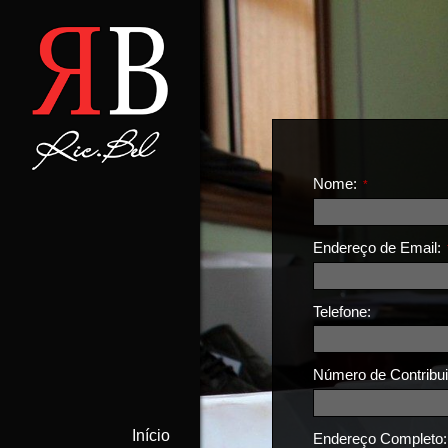
Nome:
*
Endereço de Email:
Telefone:
Número de Contribui
Início
Endereço Completo