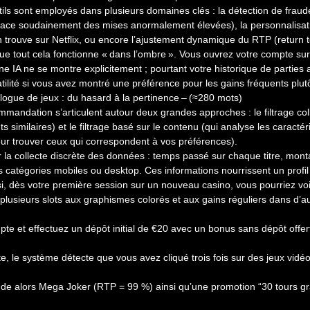
ils sont employés dans plusieurs domaines clés : la détection de fra
lace soudainement des mises anormalement élevées), la personnalisa
n trouve sur Netflix, ou encore l’ajustement dynamique du RTP (return to 
que tout cela fonctionne « dans l’ombre ». Vous ouvrez votre compte s
e IA ne se montre explicitement ; pourtant votre historique de partie
atilité si vous avez montré une préférence pour les gains fréquents plut
logue de jeux : du hasard à la pertinence – (≈280 mots)
mandation s’articulent autour deux grandes approches : le filtrage co
s similaires) et le filtrage basé sur le contenu (qui analyse les caract
ur trouver ceux qui correspondent à vos préférences).
la collecte discrète des données : temps passé sur chaque titre, mont
es catégories mobiles ou desktop. Ces informations nourrissent un profi
si, dès votre première session sur un nouveau casino, vous pourriez v
 plusieurs slots aux graphismes colorés et aux gains réguliers dans d’
e et effectuez un dépôt initial de €20 avec un bonus sans dépôt offert
 le système détecte que vous avez cliqué trois fois sur des jeux vidéo
de alors
Mega Joker
(RTP = 99 %) ainsi qu’une promotion “30 tours gra
.