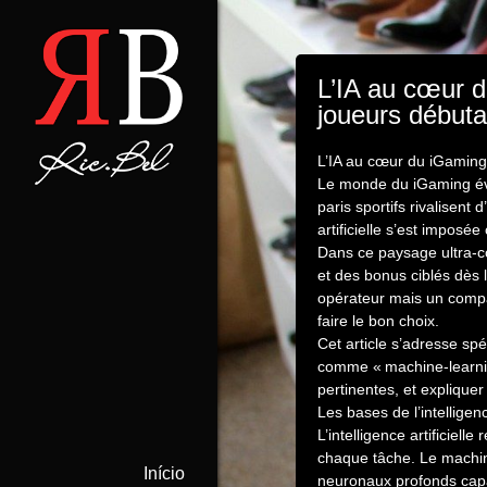
L’IA au cœur d
joueurs débuta
L’IA au cœur du iGaming
Le monde du iGaming évol
paris sportifs rivalisent
artificielle s’est imposé
Dans ce paysage ultra‑co
et des bonus ciblés dès 
opérateur mais un compar
faire le bon choix.
Cet article s’adresse sp
comme « machine‑learnin
pertinentes, et expliquer
Les bases de l’intelligen
L’intelligence artificie
chaque tâche. Le machine‑
Início
neuronaux profonds capa