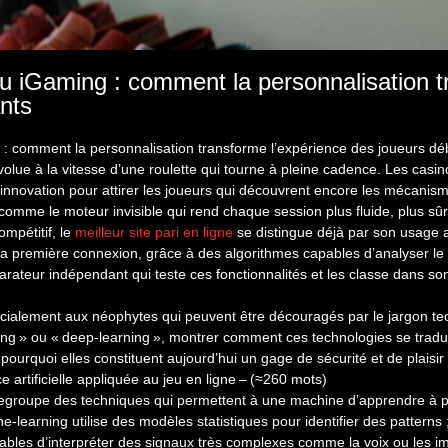
u iGaming : comment la personnalisation t
nts
 : comment la personnalisation transforme l’expérience des joueurs dé
ue à la vitesse d’une roulette qui tourne à pleine cadence. Les casinos
 d’innovation pour attirer les joueurs qui découvrent encore les mécanism
e comme le moteur invisible qui rend chaque session plus fluide, plus sûr
mpétitif, le
meilleur site pari en ligne
se distingue déjà par son usage 
la première connexion, grâce à des algorithmes capables d’analyser le 
ateur indépendant qui teste ces fonctionnalités et les classe dans son 
écialement aux néophytes qui peuvent être découragés par le jargon te
g » ou « deep‑learning », montrer comment ces technologies se tradui
 pourquoi elles constituent aujourd’hui un gage de sécurité et de plaisi
ce artificielle appliquée au jeu en ligne – (≈260 mots)
lle regroupe des techniques qui permettent à une machine d’apprendre à
learning utilise des modèles statistiques pour identifier des patterns 
bles d’interpréter des signaux très complexes comme la voix ou les im