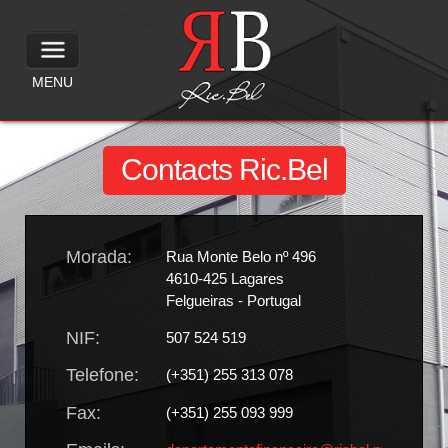
MENU
Contacts Ric.Bel
Morada:
Rua Monte Belo nº 496
4610-425 Lagares
Felgueiras - Portugal
NIF:
507 524 519
Telefone:
(+351) 255 313 078
Fax:
(+351) 255 093 999