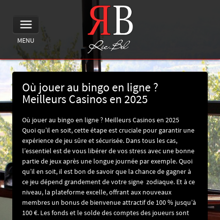
MENU
Où jouer au bingo en ligne ?
Meilleurs Casinos en 2025
Où jouer au bingo en ligne ? Meilleurs Casinos en 2025
Quoi qu’il en soit, cette étape est cruciale pour garantir une
expérience de jeu sûre et sécurisée. Dans tous les cas,
l’essentiel est de vous libérer de vos stress avec une bonne
partie de jeux après une longue journée par exemple. Quoi
qu’il en soit, il est bon de savoir que la chance de gagner à
ce jeu dépend grandement de votre signe zodiaque. Et à ce
niveau, la plateforme excelle, offrant aux nouveaux
membres un bonus de bienvenue attractif de 100 % jusqu’à
100 €. Les fonds et le solde des comptes des joueurs sont