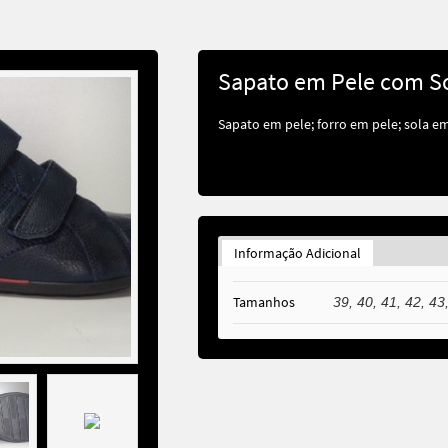
Sapato em Pele com So
Sapato em pele; forro em pele; sola e
Informação Adicional
Tamanhos
39, 40, 41, 42, 43