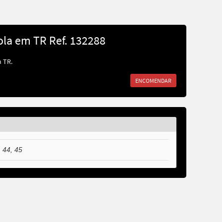
la em TR Ref. 132288
m TR.
ENCOMENDAR
, 44, 45