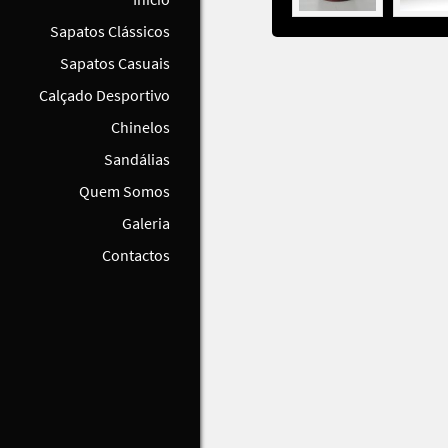
Sapatos Clássicos
Sapatos Casuais
Calçado Desportivo
Chinelos
Sandálias
Quem Somos
Galeria
Contactos