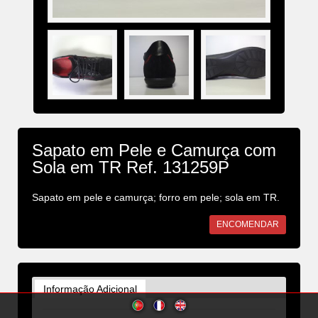
Sapato em Pele e Camurça com
Sola em TR Ref. 131259P
Sapato em pele e camurça; forro em pele; sola em TR.
ENCOMENDAR
Informação Adicional