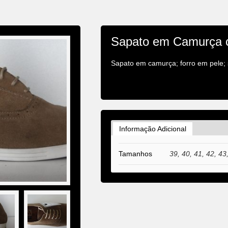
Sapato em Camurça 
Sapato em camurça; forro em pele;
Informação Adicional
Tamanhos
39, 40, 41, 42, 43